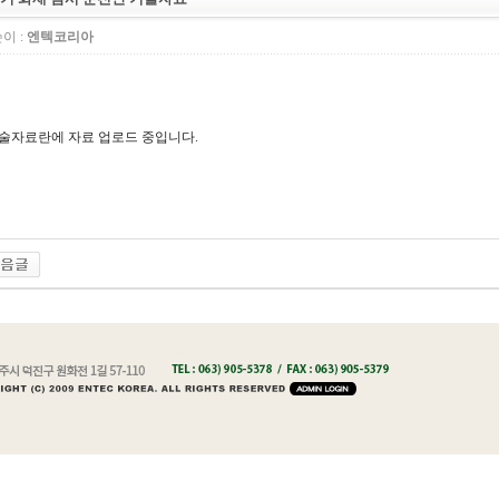
이 :
엔텍코리아
술자료란에 자료 업로드 중입니다.