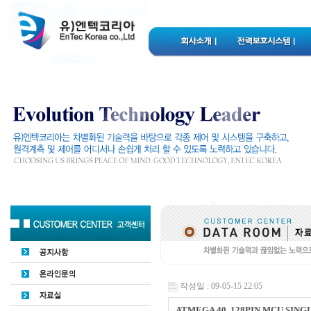
작성일 : 09-05-15 22:05
ATMEGA 40, 128PIN MCU SIN