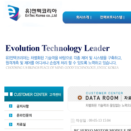
작성일 : 09-05-13 15:04
RC SERVO MOTOR MODULE 