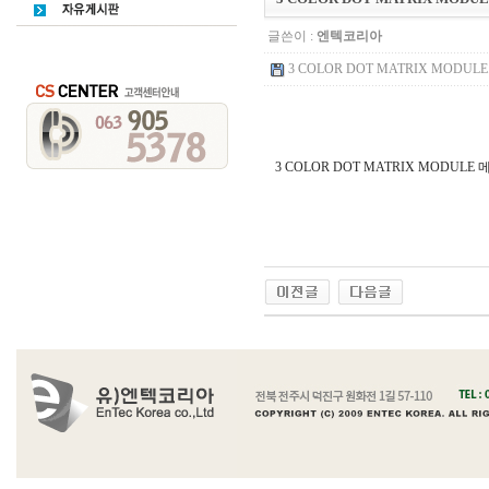
글쓴이 :
엔텍코리아
3 COLOR DOT MATRIX MODULE.pd
3 COLOR DOT MATRIX MODULE