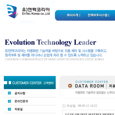
작성일 : 09-05-11 14:22
3 COLOR DOT MATRIX MODU